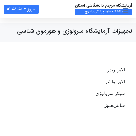
آزمایشگاه مرجع دانشگاهی استان
امروز 1405/05/15
دانشگاه علوم پزشکی یاسوج
تجهیزات آزمایشگاه سرولوژی و هورمون شناسی
الایزا ریدر
الایزا واشر
شیکر سرولوژی
سانتریفیوژ