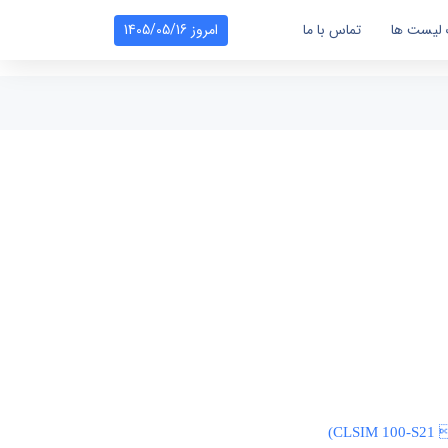
لیست ها
تماس با ما
امروز 1405/05/16